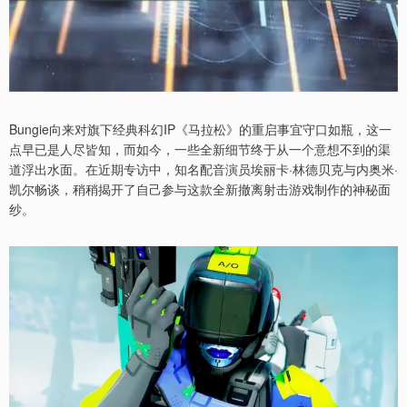
Bungie向来对旗下经典科幻IP《马拉松》的重启事宜守口如瓶，这一
点早已是人尽皆知，而如今，一些全新细节终于从一个意想不到的渠
道浮出水面。在近期专访中，知名配音演员埃丽卡·林德贝克与内奥米·
凯尔畅谈，稍稍揭开了自己参与这款全新撤离射击游戏制作的神秘面
纱。