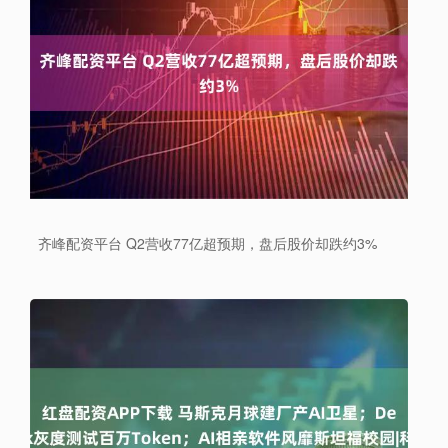
齐峰配资平台 Q2营收77亿超预期，盘后股价却跌约3%