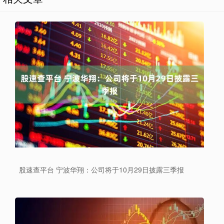
股速查平台 宁波华翔：公司将于10月29日披露三季报