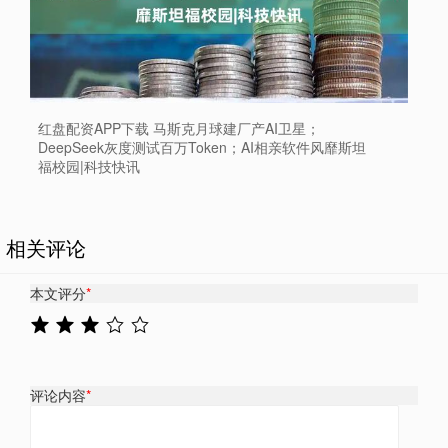
红盘配资APP下载 马斯克月球建厂产AI卫星；
DeepSeek灰度测试百万Token；AI相亲软件风靡斯坦
福校园|科技快讯
相关评论
本文评分
*
评论内容
*