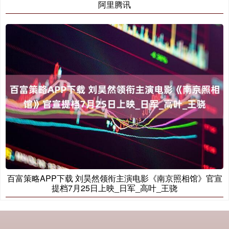
阿里腾讯
百富策略APP下载 刘昊然领衔主演电影《南京照相馆》官宣
提档7月25日上映_日军_高叶_王骁