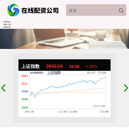
上证指数
3940.04
39.68
1.02%