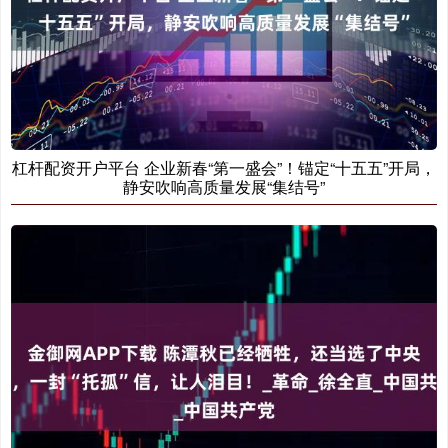
杠杆配资开户平台 企业新春“第一盛会”！锚定“十五五”开局，
静安吹响高质量发展“集结号”