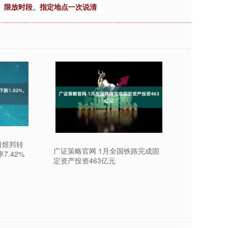
域、限放时段、指定地点一次说清
日煜邦转
广证策略官网 1月全国铁路完成固
7.42%
定资产投资463亿元