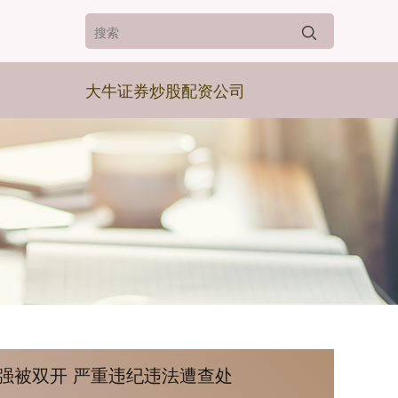
大牛证券炒股配资公司
倪强被双开 严重违纪违法遭查处