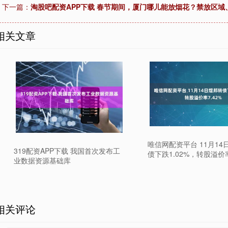
下一篇：
淘股吧配资APP下载 春节期间，厦门哪儿能放烟花？禁放区
相关文章
唯信网配资平台 11月14
319配资APP下载 我国首次发布工
债下跌1.02%，转股溢价率
业数据资源基础库
相关评论