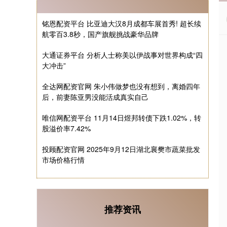
铭恩配资平台 比亚迪大汉8月成都车展首秀! 超长续
航零百3.8秒，国产旗舰挑战豪华品牌
大通证券平台 分析人士称美以伊战事对世界构成“四
大冲击”
全达网配资官网 朱小伟做梦也没有想到，离婚四年
后，前妻陈亚男没能活成真实自己
唯信网配资平台 11月14日煜邦转债下跌1.02%，转
股溢价率7.42%
投顾配资官网 2025年9月12日湖北襄樊市蔬菜批发
市场价格行情
推荐资讯